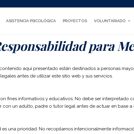
ASISTENCIA PSICOLÓGICA
PROYECTOS
VOLUNTARIADO
esponsabilidad para M
el contenido aquí presentado están destinados a personas mayo
gales antes de utilizar este sitio web y sus servicios.
on fines informativos y educativos. No debe ser interpretado 
con un adulto, padre o tutor legal antes de actuar en base a c
 es una prioridad. No recopilamos intencionalmente informaci