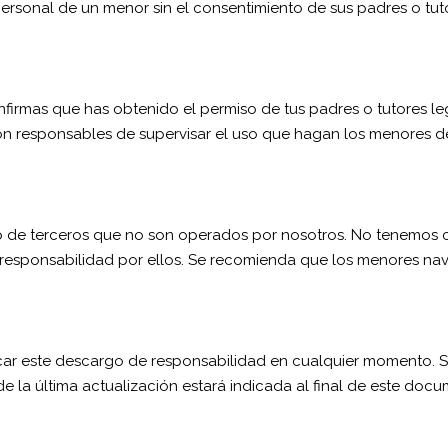
sonal de un menor sin el consentimiento de sus padres o tut
onfirmas que has obtenido el permiso de tus padres o tutores leg
 son responsables de supervisar el uso que hagan los menores d
b de terceros que no son operados por nosotros. No tenemos co
 responsabilidad por ellos. Se recomienda que los menores nave
car este descargo de responsabilidad en cualquier momento. 
de la última actualización estará indicada al final de este doc