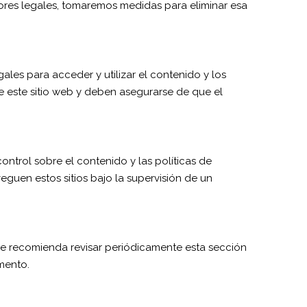
ores legales, tomaremos medidas para eliminar esa
ales para acceder y utilizar el contenido y los
e este sitio web y deben asegurarse de que el
ntrol sobre el contenido y las políticas de
guen estos sitios bajo la supervisión de un
Se recomienda revisar periódicamente esta sección
umento.